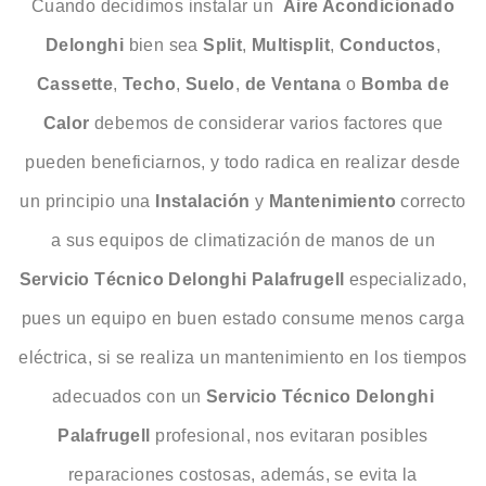
Cuando decidimos instalar un
Aire Acondicionado
Delonghi
bien sea
Split
,
Multisplit
,
Conductos
,
Cassette
,
Techo
,
Suelo
,
de
Ventana
o
Bomba
de
Calor
debemos de considerar varios factores que
pueden beneficiarnos, y todo radica en realizar desde
un principio una
Instalación
y
Mantenimiento
correcto
a sus equipos de climatización de manos de un
Servicio Técnico Delonghi Palafrugell
especializado,
pues un equipo en buen estado consume menos carga
eléctrica, si se realiza un mantenimiento en los tiempos
adecuados con un
Servicio Técnico Delonghi
Palafrugell
profesional, nos evitaran posibles
reparaciones costosas, además, se evita la